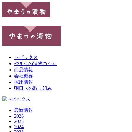
トピックス
やまうの漬物づくり
商品情報
会社概要
採用情報
明日への取り組み
最新情報
2026
2025
2024
2023