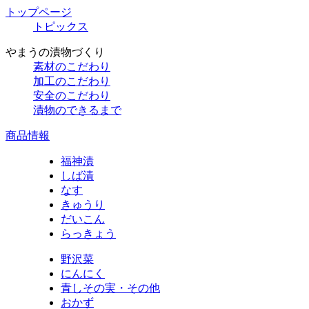
トップページ
トピックス
やまうの漬物づくり
素材のこだわり
加工のこだわり
安全のこだわり
漬物のできるまで
商品情報
福神漬
しば漬
なす
きゅうり
だいこん
らっきょう
野沢菜
にんにく
青しその実・その他
おかず