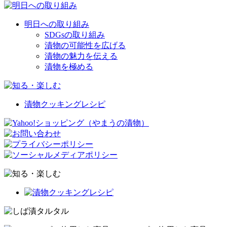
明日への取り組み
SDGsの取り組み
漬物の可能性を広げる
漬物の魅力を伝える
漬物を極める
漬物クッキングレシピ