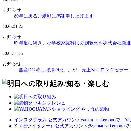
お知らせ
80年に渡るご愛顧に感謝申し上げます
2026.01.22
お知らせ
昨年度に続き、小学校家庭科用の副教材を株式会社新進
2025.11.25
お知らせ
「国産DC 赤しば漬 70g」、が「売上No.1ロングセラ
インスタグラム 公式アカウントyamau_tsukemono
X（旧ツイッター）公式アカウント@yamautsukemo