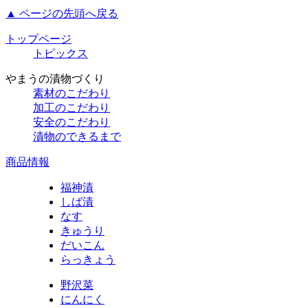
▲ ページの先頭へ戻る
トップページ
トピックス
やまうの漬物づくり
素材のこだわり
加工のこだわり
安全のこだわり
漬物のできるまで
商品情報
福神漬
しば漬
なす
きゅうり
だいこん
らっきょう
野沢菜
にんにく