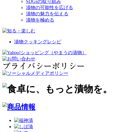
SDGsの取り組み
漬物の可能性を広げる
漬物の魅力を伝える
漬物を極める
漬物クッキングレシピ