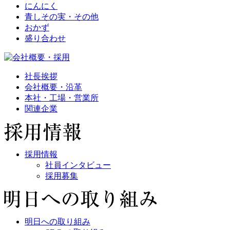
にんにく
青しその実・その他
おかず
盛り合わせ
社長挨拶
会社概要・沿革
本社・工場・営業所
関連企業
採用情報
社員インタビュー
採用募集
明日への取り組み