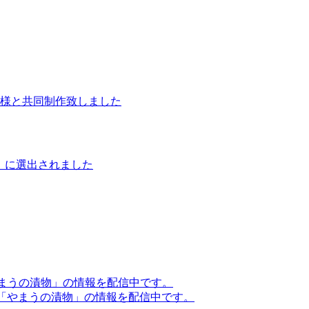
様と共同制作致しました
ー」に選出されました
で「やまうの漬物」の情報を配信中です。
noで「やまうの漬物」の情報を配信中です。