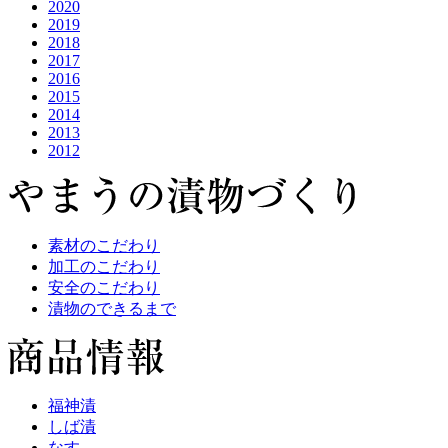
2020
2019
2018
2017
2016
2015
2014
2013
2012
素材のこだわり
加工のこだわり
安全のこだわり
漬物のできるまで
福神漬
しば漬
なす