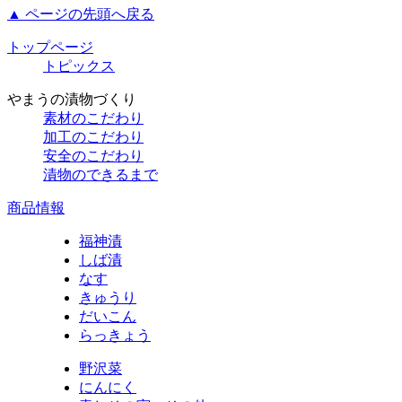
▲ ページの先頭へ戻る
トップページ
トピックス
やまうの漬物づくり
素材のこだわり
加工のこだわり
安全のこだわり
漬物のできるまで
商品情報
福神漬
しば漬
なす
きゅうり
だいこん
らっきょう
野沢菜
にんにく