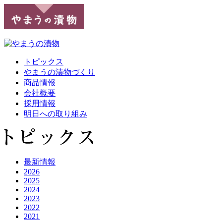
トピックス
やまうの漬物づくり
商品情報
会社概要
採用情報
明日への取り組み
最新情報
2026
2025
2024
2023
2022
2021