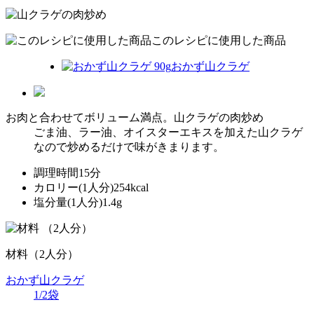
このレシピに使用した商品
おかず山クラゲ
お肉と合わせてボリューム満点。
山クラゲの肉炒め
ごま油、ラー油、オイスターエキスを加えた山クラゲ
なので炒めるだけで味がきまります。
調理時間
15分
カロリー(1人分)
254kcal
塩分量(1人分)
1.4g
（2人分）
材料（2人分）
おかず山クラゲ
1/2袋