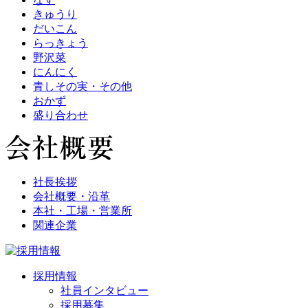
きゅうり
だいこん
らっきょう
野沢菜
にんにく
青しその実・その他
おかず
盛り合わせ
社長挨拶
会社概要・沿革
本社・工場・営業所
関連企業
採用情報
社員インタビュー
採用募集