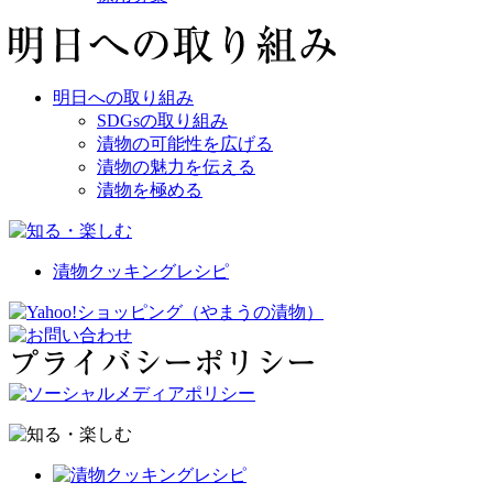
明日への取り組み
SDGsの取り組み
漬物の可能性を広げる
漬物の魅力を伝える
漬物を極める
漬物クッキングレシピ