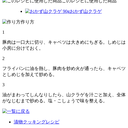
このレシピに使用した商品
おかず山クラゲ
作り方
1
豚肉は一口大に切り、キャベツは大きめにちぎる。しめじは
小房に分けておく。
2
フライパンに油を熱し、豚肉を炒め火が通ったら、キャベツ
としめじを加えて炒める。
3
油がまわってしんなりしたら、山クラゲを汁ごと加え、全体
がなじむまで炒める。塩・こしょうで味を整える。
漬物クッキングレシピ